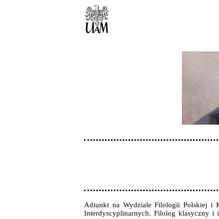
Adiunkt na Wydziale Filologii Polskiej
Interdyscyplinarnych. Filolog klasyczny i 