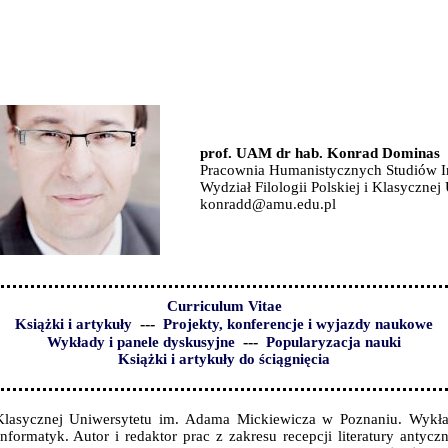
prof. UAM dr hab. Konrad Dominas
Pracownia Humanistycznych Studiów I
Wydział Filologii Polskiej i Klasyczne
konradd@amu.edu.pl
Curriculum Vitae
---
Książki i artykuły
Projekty, konferencje i wyjazdy naukowe
---
Wykłady i panele dyskusyjne
Popularyzacja nauki
Książki i artykuły do ściągnięcia
 i Klasycznej Uniwersytetu im. Adama Mickiewicza w Poznaniu. Wyk
informatyk. Autor i redaktor prac z zakresu recepcji literatury anty