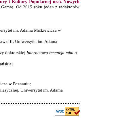
tury i Kultury Popularnej oraz Nowych
nę Gemrę. Od 2015 roku jeden z redaktorów
niwersytet im. Adama Mickiewicza w
Pawła II, Uniwersytet im. Adama
wy doktorskiej
Internetowa recepcja mitu o
ańskiej.
icza w Poznaniu;
 Klasycznej, Uniwersytet im. Adama